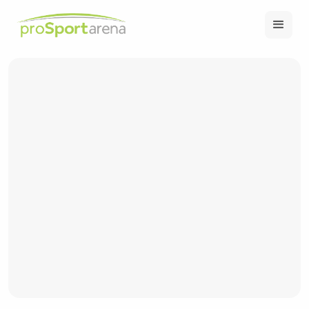
Padel Tennis
Tennis
Squash
Badminton
No items found.